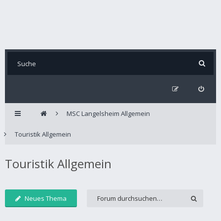
MSC Langelsheim Allgemein
Touristik Allgemein
Touristik Allgemein
Neues Thema