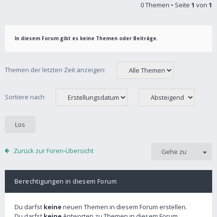
0 Themen • Seite
1
von
1
In diesem Forum gibt es keine Themen oder Beiträge.
Themen der letzten Zeit anzeigen:
Sortiere nach
Zurück zur Foren-Übersicht
Gehe zu
Berechtigungen in diesem Forum
Du darfst
keine
neuen Themen in diesem Forum erstellen.
Du darfst
keine
Antworten zu Themen in diesem Forum