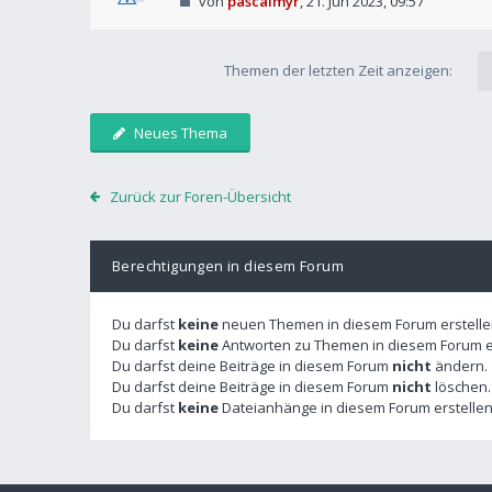
von
pascalmyr
,
21. Jun 2023, 09:57
Themen der letzten Zeit anzeigen:
Neues Thema
Zurück zur Foren-Übersicht
Berechtigungen in diesem Forum
Du darfst
keine
neuen Themen in diesem Forum erstelle
Du darfst
keine
Antworten zu Themen in diesem Forum er
Du darfst deine Beiträge in diesem Forum
nicht
ändern.
Du darfst deine Beiträge in diesem Forum
nicht
löschen.
Du darfst
keine
Dateianhänge in diesem Forum erstellen