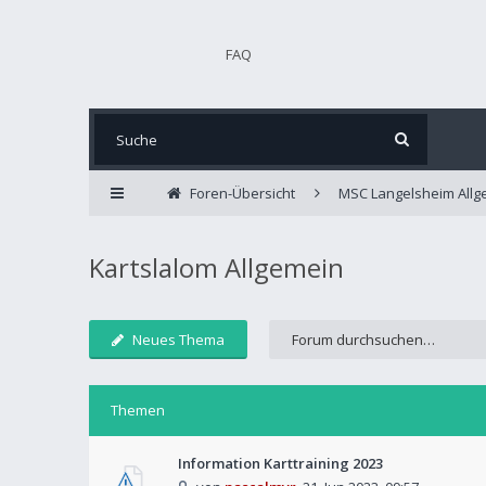
FAQ
Foren-Übersicht
MSC Langelsheim Allg
Kartslalom Allgemein
Neues Thema
Themen
Information Karttraining 2023