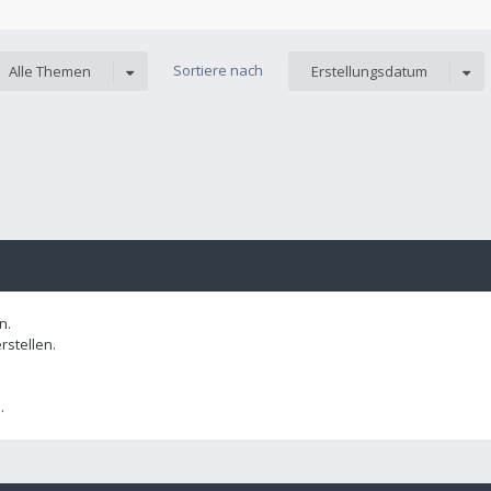
Sortiere nach
Alle Themen
Erstellungsdatum
n.
stellen.
.