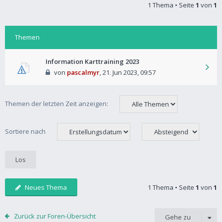
1 Thema • Seite
1
von
1
Themen
Information Karttraining 2023
von
pascalmyr
,
21. Jun 2023, 09:57
Themen der letzten Zeit anzeigen:
Sortiere nach
Neues Thema
1 Thema • Seite
1
von
1
Zurück zur Foren-Übersicht
Gehe zu