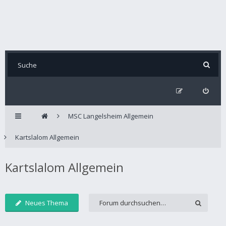
MSC Langelsheim Allgemein
Kartslalom Allgemein
Kartslalom Allgemein
Neues Thema