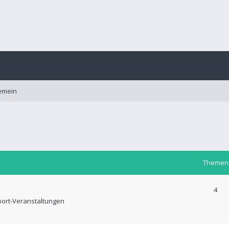
emein
Themen
4
port-Veranstaltungen