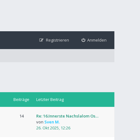
Registrieren
Anmelden
Beiträge
Letzter Beitrag
14
Re: 16.Innerste Nachslalom Os…
von
Sven M.
26. Okt 2025, 12:26