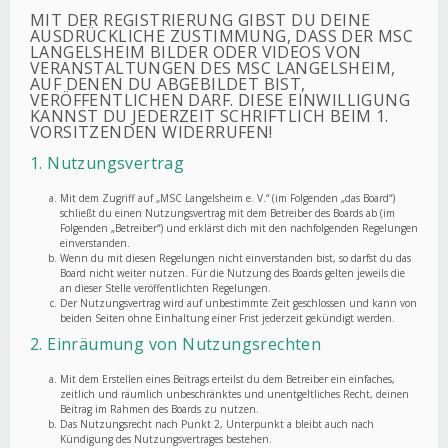
MIT DER REGISTRIERUNG GIBST DU DEINE
AUSDRÜCKLICHE ZUSTIMMUNG, DASS DER MSC
LANGELSHEIM BILDER ODER VIDEOS VON
VERANSTALTUNGEN DES MSC LANGELSHEIM,
AUF DENEN DU ABGEBILDET BIST,
VERÖFFENTLICHEN DARF. DIESE EINWILLIGUNG
KANNST DU JEDERZEIT SCHRIFTLICH BEIM 1.
VORSITZENDEN WIDERRUFEN!
1. Nutzungsvertrag
Mit dem Zugriff auf „MSC Langelsheim e. V.“ (im Folgenden „das Board“)
schließt du einen Nutzungsvertrag mit dem Betreiber des Boards ab (im
Folgenden „Betreiber“) und erklärst dich mit den nachfolgenden Regelungen
einverstanden.
Wenn du mit diesen Regelungen nicht einverstanden bist, so darfst du das
Board nicht weiter nutzen. Für die Nutzung des Boards gelten jeweils die
an dieser Stelle veröffentlichten Regelungen.
Der Nutzungsvertrag wird auf unbestimmte Zeit geschlossen und kann von
beiden Seiten ohne Einhaltung einer Frist jederzeit gekündigt werden.
2. Einräumung von Nutzungsrechten
Mit dem Erstellen eines Beitrags erteilst du dem Betreiber ein einfaches,
zeitlich und räumlich unbeschränktes und unentgeltliches Recht, deinen
Beitrag im Rahmen des Boards zu nutzen.
Das Nutzungsrecht nach Punkt 2, Unterpunkt a bleibt auch nach
Kündigung des Nutzungsvertrages bestehen.