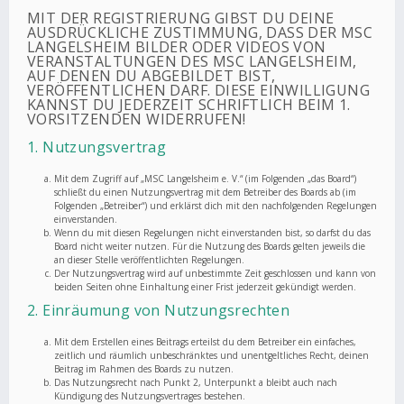
MIT DER REGISTRIERUNG GIBST DU DEINE
AUSDRÜCKLICHE ZUSTIMMUNG, DASS DER MSC
LANGELSHEIM BILDER ODER VIDEOS VON
VERANSTALTUNGEN DES MSC LANGELSHEIM,
AUF DENEN DU ABGEBILDET BIST,
VERÖFFENTLICHEN DARF. DIESE EINWILLIGUNG
KANNST DU JEDERZEIT SCHRIFTLICH BEIM 1.
VORSITZENDEN WIDERRUFEN!
1. Nutzungsvertrag
Mit dem Zugriff auf „MSC Langelsheim e. V.“ (im Folgenden „das Board“)
schließt du einen Nutzungsvertrag mit dem Betreiber des Boards ab (im
Folgenden „Betreiber“) und erklärst dich mit den nachfolgenden Regelungen
einverstanden.
Wenn du mit diesen Regelungen nicht einverstanden bist, so darfst du das
Board nicht weiter nutzen. Für die Nutzung des Boards gelten jeweils die
an dieser Stelle veröffentlichten Regelungen.
Der Nutzungsvertrag wird auf unbestimmte Zeit geschlossen und kann von
beiden Seiten ohne Einhaltung einer Frist jederzeit gekündigt werden.
2. Einräumung von Nutzungsrechten
Mit dem Erstellen eines Beitrags erteilst du dem Betreiber ein einfaches,
zeitlich und räumlich unbeschränktes und unentgeltliches Recht, deinen
Beitrag im Rahmen des Boards zu nutzen.
Das Nutzungsrecht nach Punkt 2, Unterpunkt a bleibt auch nach
Kündigung des Nutzungsvertrages bestehen.