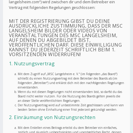
langelsheim.com“) wird zwischen dir und dem Betreiber ein
Vertrag mit folgenden Regelungen geschlossen:
MIT DER REGISTRIERUNG GIBST DU DEINE
AUSDRÜCKLICHE ZUSTIMMUNG, DASS DER MSC
LANGELSHEIM BILDER ODER VIDEOS VON
VERANSTALTUNGEN DES MSC LANGELSHEIM,
AUF DENEN DU ABGEBILDET BIST,
VERÖFFENTLICHEN DARF. DIESE EINWILLIGUNG
KANNST DU JEDERZEIT SCHRIFTLICH BEIM 1.
VORSITZENDEN WIDERRUFEN!
1. Nutzungsvertrag
Mit dem Zugriff auf „MSC Langelsheim e. V.“ (im Folgenden „das Board“)
schließt du einen Nutzungsvertrag mit dem Betreiber des Boards ab (im
Folgenden „Betreiber“) und erklärst dich mit den nachfolgenden Regelungen
einverstanden.
Wenn du mit diesen Regelungen nicht einverstanden bist, so darfst du das
Board nicht weiter nutzen. Für die Nutzung des Boards gelten jeweils die
an dieser Stelle veröffentlichten Regelungen.
Der Nutzungsvertrag wird auf unbestimmte Zeit geschlossen und kann von
beiden Seiten ohne Einhaltung einer Frist jederzeit gekündigt werden.
2. Einräumung von Nutzungsrechten
Mit dem Erstellen eines Beitrags erteilst du dem Betreiber ein einfaches,
zeitlich und räumlich unbeschränktes und unentgeltliches Recht, deinen