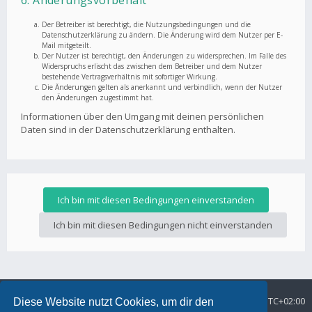
6. Änderungsvorbehalt
Der Betreiber ist berechtigt, die Nutzungsbedingungen und die
Datenschutzerklärung zu ändern. Die Änderung wird dem Nutzer per E-
Mail mitgeteilt.
Der Nutzer ist berechtigt, den Änderungen zu widersprechen. Im Falle des
Widerspruchs erlischt das zwischen dem Betreiber und dem Nutzer
bestehende Vertragsverhältnis mit sofortiger Wirkung.
Die Änderungen gelten als anerkannt und verbindlich, wenn der Nutzer
den Änderungen zugestimmt hat.
Informationen über den Umgang mit deinen persönlichen
Daten sind in der Datenschutzerklärung enthalten.
Foren-Übersicht
Alle Zeiten sind
UTC+02:00
Diese Website nutzt Cookies, um dir den