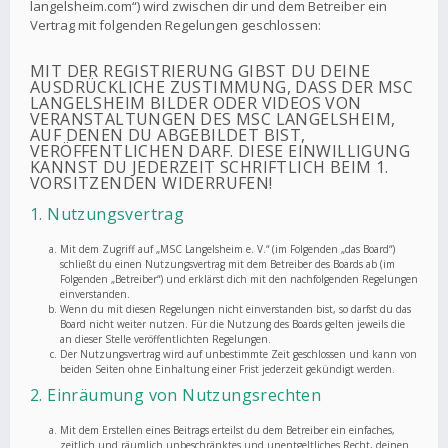
langelsheim.com“) wird zwischen dir und dem Betreiber ein
Vertrag mit folgenden Regelungen geschlossen:
MIT DER REGISTRIERUNG GIBST DU DEINE
AUSDRÜCKLICHE ZUSTIMMUNG, DASS DER MSC
LANGELSHEIM BILDER ODER VIDEOS VON
VERANSTALTUNGEN DES MSC LANGELSHEIM,
AUF DENEN DU ABGEBILDET BIST,
VERÖFFENTLICHEN DARF. DIESE EINWILLIGUNG
KANNST DU JEDERZEIT SCHRIFTLICH BEIM 1.
VORSITZENDEN WIDERRUFEN!
1. Nutzungsvertrag
Mit dem Zugriff auf „MSC Langelsheim e. V.“ (im Folgenden „das Board“)
schließt du einen Nutzungsvertrag mit dem Betreiber des Boards ab (im
Folgenden „Betreiber“) und erklärst dich mit den nachfolgenden Regelungen
einverstanden.
Wenn du mit diesen Regelungen nicht einverstanden bist, so darfst du das
Board nicht weiter nutzen. Für die Nutzung des Boards gelten jeweils die
an dieser Stelle veröffentlichten Regelungen.
Der Nutzungsvertrag wird auf unbestimmte Zeit geschlossen und kann von
beiden Seiten ohne Einhaltung einer Frist jederzeit gekündigt werden.
2. Einräumung von Nutzungsrechten
Mit dem Erstellen eines Beitrags erteilst du dem Betreiber ein einfaches,
zeitlich und räumlich unbeschränktes und unentgeltliches Recht, deinen