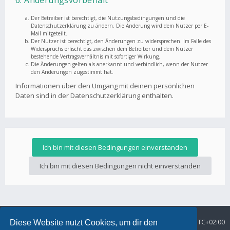
6. Änderungsvorbehalt
Der Betreiber ist berechtigt, die Nutzungsbedingungen und die
Datenschutzerklärung zu ändern. Die Änderung wird dem Nutzer per E-
Mail mitgeteilt.
Der Nutzer ist berechtigt, den Änderungen zu widersprechen. Im Falle des
Widerspruchs erlischt das zwischen dem Betreiber und dem Nutzer
bestehende Vertragsverhältnis mit sofortiger Wirkung.
Die Änderungen gelten als anerkannt und verbindlich, wenn der Nutzer
den Änderungen zugestimmt hat.
Informationen über den Umgang mit deinen persönlichen
Daten sind in der Datenschutzerklärung enthalten.
Foren-Übersicht
Alle Zeiten sind
UTC+02:00
Diese Website nutzt Cookies, um dir den