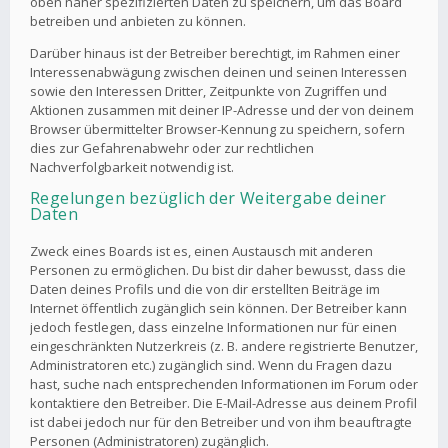
oben näher spezifizierten Daten zu speichern, um das Board
betreiben und anbieten zu können.
Darüber hinaus ist der Betreiber berechtigt, im Rahmen einer
Interessenabwägung zwischen deinen und seinen Interessen
sowie den Interessen Dritter, Zeitpunkte von Zugriffen und
Aktionen zusammen mit deiner IP-Adresse und der von deinem
Browser übermittelter Browser-Kennung zu speichern, sofern
dies zur Gefahrenabwehr oder zur rechtlichen
Nachverfolgbarkeit notwendig ist.
Regelungen bezüglich der Weitergabe deiner
Daten
Zweck eines Boards ist es, einen Austausch mit anderen
Personen zu ermöglichen. Du bist dir daher bewusst, dass die
Daten deines Profils und die von dir erstellten Beiträge im
Internet öffentlich zugänglich sein können. Der Betreiber kann
jedoch festlegen, dass einzelne Informationen nur für einen
eingeschränkten Nutzerkreis (z. B. andere registrierte Benutzer,
Administratoren etc.) zugänglich sind. Wenn du Fragen dazu
hast, suche nach entsprechenden Informationen im Forum oder
kontaktiere den Betreiber. Die E-Mail-Adresse aus deinem Profil
ist dabei jedoch nur für den Betreiber und von ihm beauftragte
Personen (Administratoren) zugänglich.