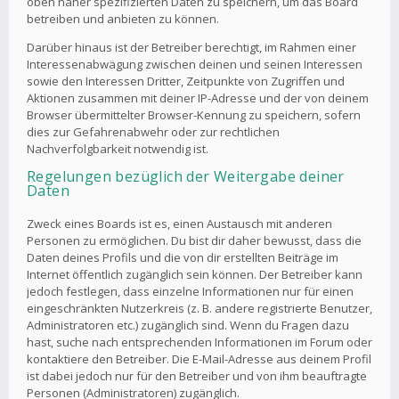
oben näher spezifizierten Daten zu speichern, um das Board
betreiben und anbieten zu können.
Darüber hinaus ist der Betreiber berechtigt, im Rahmen einer
Interessenabwägung zwischen deinen und seinen Interessen
sowie den Interessen Dritter, Zeitpunkte von Zugriffen und
Aktionen zusammen mit deiner IP-Adresse und der von deinem
Browser übermittelter Browser-Kennung zu speichern, sofern
dies zur Gefahrenabwehr oder zur rechtlichen
Nachverfolgbarkeit notwendig ist.
Regelungen bezüglich der Weitergabe deiner
Daten
Zweck eines Boards ist es, einen Austausch mit anderen
Personen zu ermöglichen. Du bist dir daher bewusst, dass die
Daten deines Profils und die von dir erstellten Beiträge im
Internet öffentlich zugänglich sein können. Der Betreiber kann
jedoch festlegen, dass einzelne Informationen nur für einen
eingeschränkten Nutzerkreis (z. B. andere registrierte Benutzer,
Administratoren etc.) zugänglich sind. Wenn du Fragen dazu
hast, suche nach entsprechenden Informationen im Forum oder
kontaktiere den Betreiber. Die E-Mail-Adresse aus deinem Profil
ist dabei jedoch nur für den Betreiber und von ihm beauftragte
Personen (Administratoren) zugänglich.