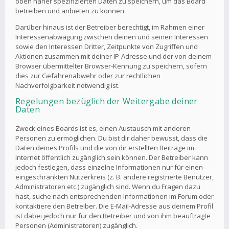
oben näher spezifizierten Daten zu speichern, um das Board
betreiben und anbieten zu können.
Darüber hinaus ist der Betreiber berechtigt, im Rahmen einer
Interessenabwägung zwischen deinen und seinen Interessen
sowie den Interessen Dritter, Zeitpunkte von Zugriffen und
Aktionen zusammen mit deiner IP-Adresse und der von deinem
Browser übermittelter Browser-Kennung zu speichern, sofern
dies zur Gefahrenabwehr oder zur rechtlichen
Nachverfolgbarkeit notwendig ist.
Regelungen bezüglich der Weitergabe deiner
Daten
Zweck eines Boards ist es, einen Austausch mit anderen
Personen zu ermöglichen. Du bist dir daher bewusst, dass die
Daten deines Profils und die von dir erstellten Beiträge im
Internet öffentlich zugänglich sein können. Der Betreiber kann
jedoch festlegen, dass einzelne Informationen nur für einen
eingeschränkten Nutzerkreis (z. B. andere registrierte Benutzer,
Administratoren etc.) zugänglich sind. Wenn du Fragen dazu
hast, suche nach entsprechenden Informationen im Forum oder
kontaktiere den Betreiber. Die E-Mail-Adresse aus deinem Profil
ist dabei jedoch nur für den Betreiber und von ihm beauftragte
Personen (Administratoren) zugänglich.