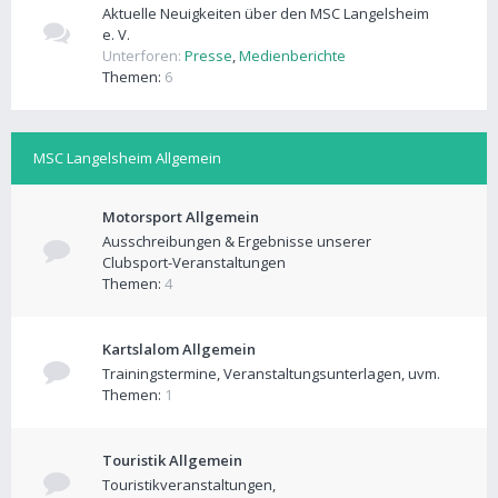
Aktuelle Neuigkeiten über den MSC Langelsheim
e. V.
Unterforen:
Presse
,
Medienberichte
Themen:
6
MSC Langelsheim Allgemein
Motorsport Allgemein
Ausschreibungen & Ergebnisse unserer
Clubsport-Veranstaltungen
Themen:
4
Kartslalom Allgemein
Trainingstermine, Veranstaltungsunterlagen, uvm.
Themen:
1
Touristik Allgemein
Touristikveranstaltungen,