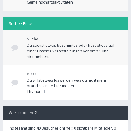
Gemeinschaftsaktivitäten
Suche / Biete
Suche
Du suchst etwas bestimmtes oder hast etwas auf
einer unserer Veranstaltungen verloren? Bitte
hier melden.
Biete
Du willst etwas loswerden was du nicht mehr
brauchst? Bitte hier melden.
Themen:
1
Wer ist online?
Insgesamt sind
40
Besucher online :: 0 sichtbare Mitglieder, 0