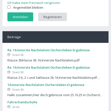
Ich habe mein Passwort vergessen
Angemeldet bleiben
Registrieren
Beiträge
Re: 16.Innerste Nachslalom Oschersleben Ergebnisse
Sven M.
Klasse 3bKlasse 3b 16.Innerste Nachtslalom.pdf
Re: 16.Innerste Nachslalom Oschersleben Ergebnisse
Sven M.
Klasse 2 b, 2 c und 3aKlasse 2b 16.Innerste Nachtslalom.pdf…
16.Innerste Nachslalom Oschersleben Ergebnisse
Sven M.
Hallo zusammen,hier die Ergebnisse vom 25.10.25 in Oschersl…
Fahrerhandschuhe
arne