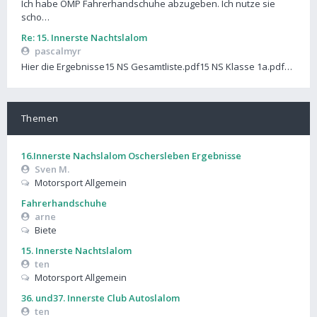
Ich habe OMP Fahrerhandschuhe abzugeben. Ich nutze sie
scho…
Re: 15. Innerste Nachtslalom
pascalmyr
Hier die Ergebnisse15 NS Gesamtliste.pdf15 NS Klasse 1a.pdf…
Themen
16.Innerste Nachslalom Oschersleben Ergebnisse
Sven M.
Motorsport Allgemein
Fahrerhandschuhe
arne
Biete
15. Innerste Nachtslalom
ten
Motorsport Allgemein
36. und37. Innerste Club Autoslalom
ten