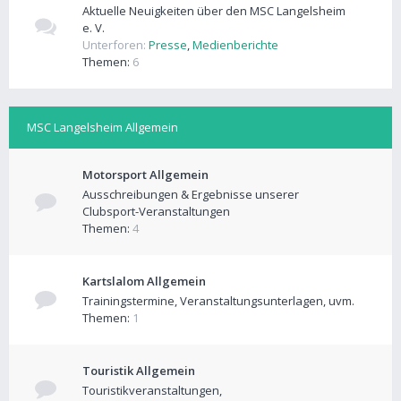
Aktuelle Neuigkeiten über den MSC Langelsheim
e. V.
Unterforen:
Presse
,
Medienberichte
Themen:
6
MSC Langelsheim Allgemein
Motorsport Allgemein
Ausschreibungen & Ergebnisse unserer
Clubsport-Veranstaltungen
Themen:
4
Kartslalom Allgemein
Trainingstermine, Veranstaltungsunterlagen, uvm.
Themen:
1
Touristik Allgemein
Touristikveranstaltungen,