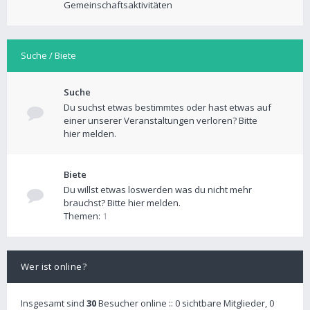
Gemeinschaftsaktivitäten
Suche / Biete
Suche
Du suchst etwas bestimmtes oder hast etwas auf
einer unserer Veranstaltungen verloren? Bitte
hier melden.
Biete
Du willst etwas loswerden was du nicht mehr
brauchst? Bitte hier melden.
Themen:
1
Wer ist online?
Insgesamt sind
30
Besucher online :: 0 sichtbare Mitglieder, 0