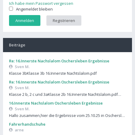
Ich habe mein Passwort vergessen
Angemeldet bleiben
Registrieren
Beiträge
Re: 16.Innerste Nachslalom Oschersleben Ergebnisse
Sven M.
Klasse 3bKlasse 3b 16.Innerste Nachtslalom.pdf
Re: 16.Innerste Nachslalom Oschersleben Ergebnisse
Sven M.
Klasse 2 b, 2 c und 3aKlasse 2b 16.Innerste Nachtslalom.pdf…
16.Innerste Nachslalom Oschersleben Ergebnisse
Sven M.
Hallo zusammen,hier die Ergebnisse vom 25.10.25 in Oschersl…
Fahrerhandschuhe
arne