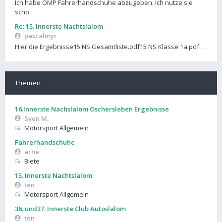
Ich habe OMP Fahrerhandschuhe abzugeben. Ich nutze sie
scho…
Re: 15. Innerste Nachtslalom
pascalmyr
Hier die Ergebnisse15 NS Gesamtliste.pdf15 NS Klasse 1a.pdf…
Themen
16.Innerste Nachslalom Oschersleben Ergebnisse
Sven M.
Motorsport Allgemein
Fahrerhandschuhe
arne
Biete
15. Innerste Nachtslalom
ten
Motorsport Allgemein
36. und37. Innerste Club Autoslalom
ten