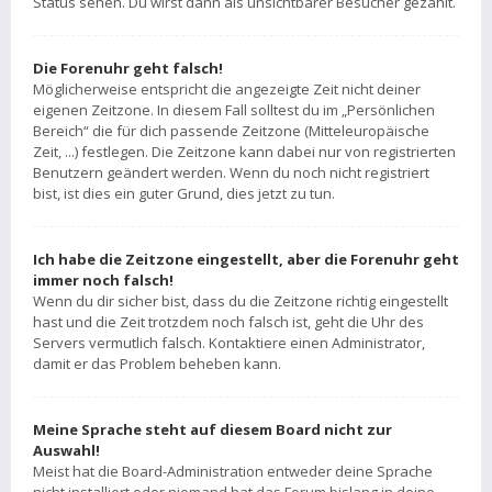
Status sehen. Du wirst dann als unsichtbarer Besucher gezählt.
Die Forenuhr geht falsch!
Möglicherweise entspricht die angezeigte Zeit nicht deiner
eigenen Zeitzone. In diesem Fall solltest du im „Persönlichen
Bereich“ die für dich passende Zeitzone (Mitteleuropäische
Zeit, ...) festlegen. Die Zeitzone kann dabei nur von registrierten
Benutzern geändert werden. Wenn du noch nicht registriert
bist, ist dies ein guter Grund, dies jetzt zu tun.
Ich habe die Zeitzone eingestellt, aber die Forenuhr geht
immer noch falsch!
Wenn du dir sicher bist, dass du die Zeitzone richtig eingestellt
hast und die Zeit trotzdem noch falsch ist, geht die Uhr des
Servers vermutlich falsch. Kontaktiere einen Administrator,
damit er das Problem beheben kann.
Meine Sprache steht auf diesem Board nicht zur
Auswahl!
Meist hat die Board-Administration entweder deine Sprache