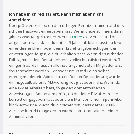
Ich habe mich registriert, kann mich aber nicht
anmelden!
Überprüfe zuerst, ob du den richtigen Benutzernamen und das
richtige Passwort eingegeben hast. Wenn diese stimmen, dann
gibt es zwei Möglichkeiten. Wenn
COPPA
aktiviert ist und du
angegeben hast, dass du unter 13 Jahre alt bist, musst du bzw.
einer deiner Eltern oder deiner Erziehungsberechtigten den
Anweisungen folgen, die du erhalten hast. Wenn dies nicht der
Fall ist, muss dein Benutzerkonto vielleicht aktiviert werden. Bei
einigen Boards müssen alle neu angemeldeten Mitglieder erst
freigeschaltet werden – entweder musst du dies selbst
erledigen oder ein Administrator. Bei der Registrierung wurde
dir mitgeteilt, ob eine Aktivierung nötig ist oder nicht. Wenn du
eine E-Mail erhalten hast, folge den dort enthaltenen
Anweisungen. Ansonsten prüfe, ob du deine E-Mail-Adresse
korrekt eingegeben hast oder die E-Mail von einem Spam-Filter
blockiert wurde. Wenn du dir sicher bist, dass deine E-Mail-
Adresse korrekt eingegeben wurde, dann kontaktiere einen
Administrator.