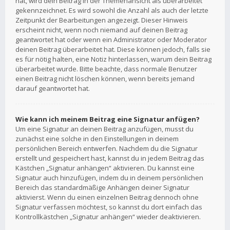
hat, wird dein Beitrag in der Themenansicht als überarbeitet
gekennzeichnet. Es wird sowohl die Anzahl als auch der letzte
Zeitpunkt der Bearbeitungen angezeigt. Dieser Hinweis
erscheint nicht, wenn noch niemand auf deinen Beitrag
geantwortet hat oder wenn ein Administrator oder Moderator
deinen Beitrag überarbeitet hat. Diese können jedoch, falls sie
es für nötig halten, eine Notiz hinterlassen, warum dein Beitrag
überarbeitet wurde. Bitte beachte, dass normale Benutzer
einen Beitrag nicht löschen können, wenn bereits jemand
darauf geantwortet hat.
Wie kann ich meinem Beitrag eine Signatur anfügen?
Um eine Signatur an deinen Beitrag anzufügen, musst du
zunächst eine solche in den Einstellungen in deinem
persönlichen Bereich entwerfen. Nachdem du die Signatur
erstellt und gespeichert hast, kannst du in jedem Beitrag das
Kästchen „Signatur anhängen“ aktivieren. Du kannst eine
Signatur auch hinzufügen, indem du in deinem persönlichen
Bereich das standardmäßige Anhängen deiner Signatur
aktivierst. Wenn du einen einzelnen Beitrag dennoch ohne
Signatur verfassen möchtest, so kannst du dort einfach das
Kontrollkästchen „Signatur anhängen“ wieder deaktivieren.