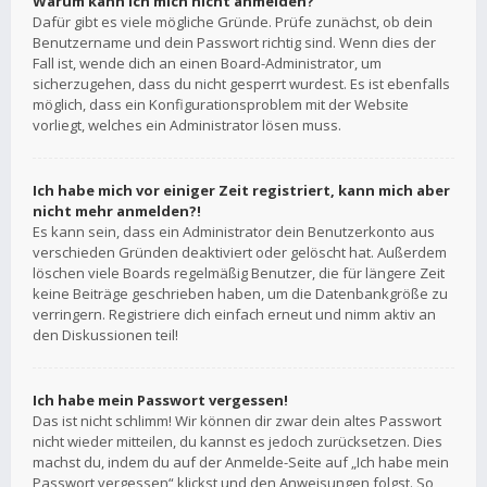
Warum kann ich mich nicht anmelden?
Dafür gibt es viele mögliche Gründe. Prüfe zunächst, ob dein
Benutzername und dein Passwort richtig sind. Wenn dies der
Fall ist, wende dich an einen Board-Administrator, um
sicherzugehen, dass du nicht gesperrt wurdest. Es ist ebenfalls
möglich, dass ein Konfigurationsproblem mit der Website
vorliegt, welches ein Administrator lösen muss.
Ich habe mich vor einiger Zeit registriert, kann mich aber
nicht mehr anmelden?!
Es kann sein, dass ein Administrator dein Benutzerkonto aus
verschieden Gründen deaktiviert oder gelöscht hat. Außerdem
löschen viele Boards regelmäßig Benutzer, die für längere Zeit
keine Beiträge geschrieben haben, um die Datenbankgröße zu
verringern. Registriere dich einfach erneut und nimm aktiv an
den Diskussionen teil!
Ich habe mein Passwort vergessen!
Das ist nicht schlimm! Wir können dir zwar dein altes Passwort
nicht wieder mitteilen, du kannst es jedoch zurücksetzen. Dies
machst du, indem du auf der Anmelde-Seite auf „Ich habe mein
Passwort vergessen“ klickst und den Anweisungen folgst. So