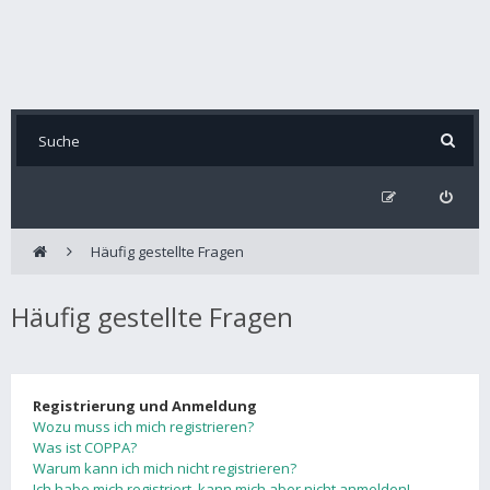
Häufig gestellte Fragen
Häufig gestellte Fragen
Registrierung und Anmeldung
Wozu muss ich mich registrieren?
Was ist COPPA?
Warum kann ich mich nicht registrieren?
Ich habe mich registriert, kann mich aber nicht anmelden!