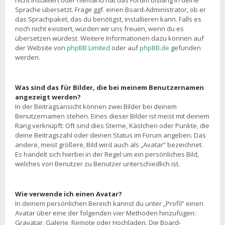
nicht installiert oder niemand hat das Forum bislang in deine
Sprache übersetzt. Frage ggf. einen Board-Administrator, ob er
das Sprachpaket, das du benötigst, installieren kann. Falls es
noch nicht existiert, würden wir uns freuen, wenn du es
übersetzen würdest. Weitere Informationen dazu können auf
der Website von
phpBB Limited
oder auf
phpBB.de
gefunden
werden.
Was sind das für Bilder, die bei meinem Benutzernamen
angezeigt werden?
In der Beitragsansicht können zwei Bilder bei deinem
Benutzernamen stehen. Eines dieser Bilder ist meist mit deinem
Rang verknüpft: Oft sind dies Sterne, Kästchen oder Punkte, die
deine Beitragszahl oder deinen Status im Forum angeben. Das
andere, meist größere, Bild wird auch als „Avatar“ bezeichnet.
Es handelt sich hierbei in der Regel um ein persönliches Bild,
welches von Benutzer zu Benutzer unterschiedlich ist.
Wie verwende ich einen Avatar?
In deinem persönlichen Bereich kannst du unter „Profil“ einen
Avatar über eine der folgenden vier Methoden hinzufügen:
Gravatar, Galerie, Remote oder Hochladen. Die Board-