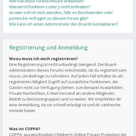
Wer hat diese Forensoftware entwickelt?
Warum ist Funktion x oder y nicht enthalten?
An wen soll ich mich wenden, falls es Beschwerden oder
juristische Anfragen zu diesem Forum gibt?
Wie kann ich einen Administrator des Boards kontaktieren?
Registrierung und Anmeldung
Wozu muss ich mich registrieren?
Eine Registrierung ist nicht unbedingt zwingend. Die Board-
Administration dieses Forums entscheidet, ob du registriert sein
musst, um Beiträge zu schreiben. Auf jeden Fall erhältst du als
registriertes Mitglied Zugriff auf zusätzliche Funktionen, die
Gästen nicht zur Verfügung stehen: zum Beispiel Avatarbilder,
Private Nachrichten, E-Mail-Versand an andere Mitglieder,
Beitritt zu Benutzergruppen und so weiter. Wir empfehlen dir
eine Anmeldung, da sie schnell erledigt ist und dir zahlreiche
Vorteile bietet.
Was ist COPPA?
COPPA, ausgeschrieben Children’s Online Privacy Protection Act