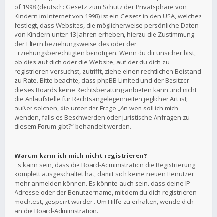
of 1998 (deutsch: Gesetz zum Schutz der Privatsphäre von
Kindern im Internet von 1998) ist ein Gesetz in den USA, welches
festlegt, dass Websites, die möglicherweise persönliche Daten
von Kindern unter 13 Jahren erheben, hierzu die Zustimmung
der Eltern beziehungsweise des oder der
Erziehungsberechtigten benötigen. Wenn du dir unsicher bist,
ob dies auf dich oder die Website, auf der du dich zu
registrieren versuchst, zutrifft, ziehe einen rechtlichen Beistand
zu Rate. Bitte beachte, dass phpBB Limited und der Besitzer
dieses Boards keine Rechtsberatung anbieten kann und nicht
die Anlaufstelle für Rechtsangelegenheiten jeglicher Art ist;
außer solchen, die unter der Frage „An wen soll ich mich
wenden, falls es Beschwerden oder juristische Anfragen zu
diesem Forum gibt?“ behandelt werden.
Warum kann ich mich nicht registrieren?
Es kann sein, dass die Board-Administration die Registrierung
komplett ausgeschaltet hat, damit sich keine neuen Benutzer
mehr anmelden können. Es könnte auch sein, dass deine IP-
Adresse oder der Benutzername, mit dem du dich registrieren
möchtest, gesperrt wurden. Um Hilfe zu erhalten, wende dich
an die Board-Administration.