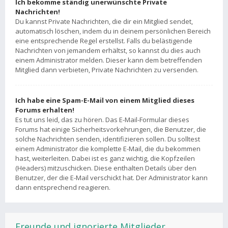
Ich bekomme ständig unerwünschte Private
Nachrichten!
Du kannst Private Nachrichten, die dir ein Mitglied sendet,
automatisch löschen, indem du in deinem persönlichen Bereich
eine entsprechende Regel erstellst. Falls du belästigende
Nachrichten von jemandem erhältst, so kannst du dies auch
einem Administrator melden. Dieser kann dem betreffenden
Mitglied dann verbieten, Private Nachrichten zu versenden.
Ich habe eine Spam-E-Mail von einem Mitglied dieses
Forums erhalten!
Es tut uns leid, das zu hören. Das E-Mail-Formular dieses
Forums hat einige Sicherheitsvorkehrungen, die Benutzer, die
solche Nachrichten senden, identifizieren sollen. Du solltest
einem Administrator die komplette E-Mail, die du bekommen
hast, weiterleiten. Dabei ist es ganz wichtig, die Kopfzeilen
(Headers) mitzuschicken. Diese enthalten Details über den
Benutzer, der die E-Mail verschickt hat. Der Administrator kann
dann entsprechend reagieren.
Freunde und ignorierte Mitglieder