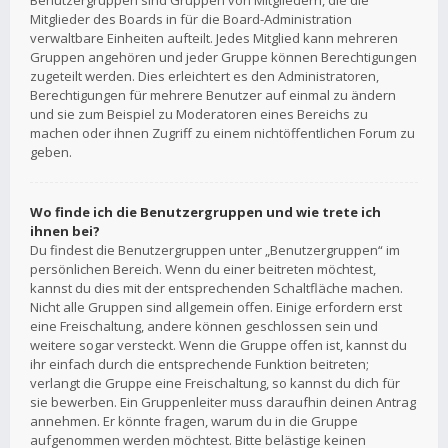
Benutzergruppen sind Gruppen von Mitgliedern, die die
Mitglieder des Boards in für die Board-Administration
verwaltbare Einheiten aufteilt. Jedes Mitglied kann mehreren
Gruppen angehören und jeder Gruppe können Berechtigungen
zugeteilt werden. Dies erleichtert es den Administratoren,
Berechtigungen für mehrere Benutzer auf einmal zu ändern
und sie zum Beispiel zu Moderatoren eines Bereichs zu
machen oder ihnen Zugriff zu einem nichtöffentlichen Forum zu
geben.
Wo finde ich die Benutzergruppen und wie trete ich
ihnen bei?
Du findest die Benutzergruppen unter „Benutzergruppen“ im
persönlichen Bereich. Wenn du einer beitreten möchtest,
kannst du dies mit der entsprechenden Schaltfläche machen.
Nicht alle Gruppen sind allgemein offen. Einige erfordern erst
eine Freischaltung, andere können geschlossen sein und
weitere sogar versteckt. Wenn die Gruppe offen ist, kannst du
ihr einfach durch die entsprechende Funktion beitreten;
verlangt die Gruppe eine Freischaltung, so kannst du dich für
sie bewerben. Ein Gruppenleiter muss daraufhin deinen Antrag
annehmen. Er könnte fragen, warum du in die Gruppe
aufgenommen werden möchtest. Bitte belästige keinen