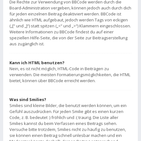
Die Rechte zur Verwendung von BBCode werden durch die
Board-Administration vergeben, können jedoch auch durch dich
für jeden einzelnen Beitrag deaktiviert werden. BBCode ist
ähnlich wie HTML aufgebaut, jedoch werden Tags von eckigen
(„[“ und „]“) statt spitzen („<“ und „>“) Klammern eingeschlossen.
Weitere Informationen zu BBCode findest du auf einer
speziellen Hilfe-Seite, die von der Seite zur Beitragserstellung
aus zugänglich ist.
Kann ich HTML benutzen?
Nein, es ist nicht möglich, HTML-Code in Beiträgen zu
verwenden. Die meisten Formatierungsmöglichkeiten, die HTML
bietet, können über BBCode erreicht werden.
Was sind Smilies?
Smilies sind kleine Bilder, die benutzt werden können, um ein
Gefühl auszudrücken. Für jeden Smilie gibt es einen kurzen
Code, z. B. bedeutet :) fröhlich und :( traurig. Die Liste aller
Smilies kannst du beim Verfassen eines Beitrags sehen.
Versuche bitte trotzdem, Smilies nicht zu häufig zu benutzen,
sie können einen Beitrag schnell unlesbar machen und ein