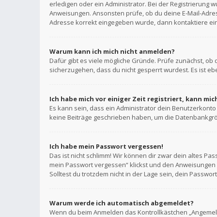
erledigen oder ein Administrator. Bei der Registrierung wu
Anweisungen. Ansonsten prüfe, ob du deine E-Mail-Adress
Adresse korrekt eingegeben wurde, dann kontaktiere ein
Warum kann ich mich nicht anmelden?
Dafür gibt es viele mögliche Gründe. Prüfe zunächst, ob 
sicherzugehen, dass du nicht gesperrt wurdest. Es ist eb
Ich habe mich vor einiger Zeit registriert, kann mi
Es kann sein, dass ein Administrator dein Benutzerkonto
keine Beiträge geschrieben haben, um die Datenbankgröße
Ich habe mein Passwort vergessen!
Das ist nicht schlimm! Wir können dir zwar dein altes Pa
mein Passwort vergessen“ klickst und den Anweisungen f
Solltest du trotzdem nicht in der Lage sein, dein Passwo
Warum werde ich automatisch abgemeldet?
Wenn du beim Anmelden das Kontrollkästchen „Angemeldet