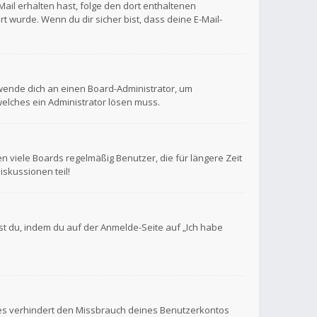
-Mail erhalten hast, folge den dort enthaltenen
 wurde. Wenn du dir sicher bist, dass deine E-Mail-
, wende dich an einen Board-Administrator, um
 welches ein Administrator lösen muss.
 viele Boards regelmäßig Benutzer, die für längere Zeit
skussionen teil!
hst du, indem du auf der Anmelde-Seite auf „Ich habe
ies verhindert den Missbrauch deines Benutzerkontos