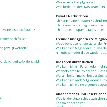
Was ist eine Hauptgruppe?
Was bedeutet der „Das Team“-Link 
Private Nachrichten
Ich kann keine Privaten Nachrichte
Ich bekomme ständig unerwünschte
 Online-Liste auftaucht?
Ich habe eine Spam-E-Mail von eine
 immer noch falsch!
Freunde und ignorierte Mitglie
!
Wozu benötige ich die Listen der F
 angezeigt werden?
Wie kann ich Mitglieder zur Liste de
hinzufügen oder diese wieder aus 
werde ich aufgefordert, mich
Die Foren durchsuchen
Wie kann ich ein Forum oder mehr
Weshalb erhalte ich bei der Suche
Warum bekomme ich bei der Suche 
Wie kann ich nach Mitgliedern suc
Wie kann ich meine eigenen Beitr
Abonnements und Lesezeichen
n?
Was ist der Unterschied zwischen
Thema oder Forum?