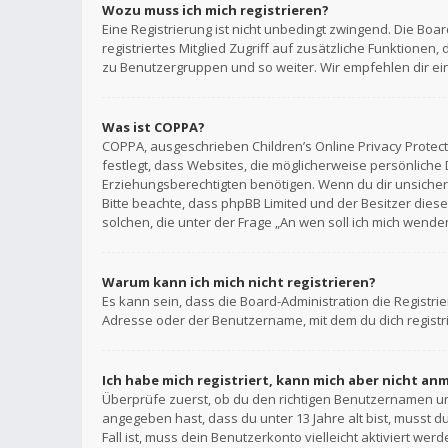
Wozu muss ich mich registrieren?
Eine Registrierung ist nicht unbedingt zwingend. Die Boar
registriertes Mitglied Zugriff auf zusätzliche Funktionen,
zu Benutzergruppen und so weiter. Wir empfehlen dir eine 
Was ist COPPA?
COPPA, ausgeschrieben Children’s Online Privacy Protecti
festlegt, dass Websites, die möglicherweise persönlich
Erziehungsberechtigten benötigen. Wenn du dir unsicher bi
Bitte beachte, dass phpBB Limited und der Besitzer diese
solchen, die unter der Frage „An wen soll ich mich wend
Warum kann ich mich nicht registrieren?
Es kann sein, dass die Board-Administration die Registr
Adresse oder der Benutzername, mit dem du dich registri
Ich habe mich registriert, kann mich aber nicht an
Überprüfe zuerst, ob du den richtigen Benutzernamen u
angegeben hast, dass du unter 13 Jahre alt bist, musst d
Fall ist, muss dein Benutzerkonto vielleicht aktiviert w