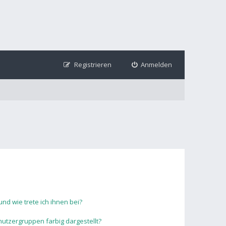
Registrieren
Anmelden
nd wie trete ich ihnen bei?
tzergruppen farbig dargestellt?