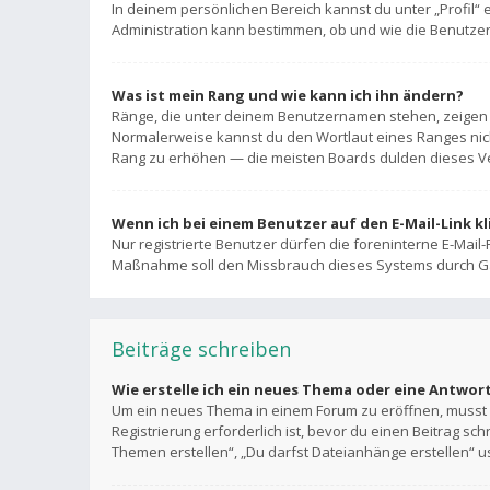
In deinem persönlichen Bereich kannst du unter „Profil“
Administration kann bestimmen, ob und wie die Benutzer
Was ist mein Rang und wie kann ich ihn ändern?
Ränge, die unter deinem Benutzernamen stehen, zeigen an
Normalerweise kannst du den Wortlaut eines Ranges nicht
Rang zu erhöhen — die meisten Boards dulden dieses Ve
Wenn ich bei einem Benutzer auf den E-Mail-Link k
Nur registrierte Benutzer dürfen die foreninterne E-Mail
Maßnahme soll den Missbrauch dieses Systems durch G
Beiträge schreiben
Wie erstelle ich ein neues Thema oder eine Antwor
Um ein neues Thema in einem Forum zu eröffnen, musst d
Registrierung erforderlich ist, bevor du einen Beitrag sc
Themen erstellen“, „Du darfst Dateianhänge erstellen“ u