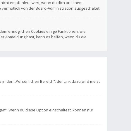
t nicht empfehlenswert, wenn du dich an einem
e vermutlich von der Board-Administration ausgeschaltet.
erdem ermöglichen Cookies einige Funktionen, wie
der Abmeldung hast, kann es helfen, wenn du die
 in den „Persönlichen Bereich“; der Link dazu wird meist
gen“. Wenn du diese Option einschaltest, können nur