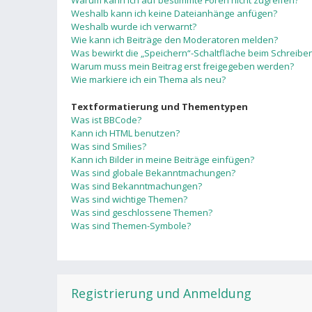
Warum kann ich auf bestimmte Foren nicht zugreifen?
Weshalb kann ich keine Dateianhänge anfügen?
Weshalb wurde ich verwarnt?
Wie kann ich Beiträge den Moderatoren melden?
Was bewirkt die „Speichern“-Schaltfläche beim Schreiben
Warum muss mein Beitrag erst freigegeben werden?
Wie markiere ich ein Thema als neu?
Textformatierung und Thementypen
Was ist BBCode?
Kann ich HTML benutzen?
Was sind Smilies?
Kann ich Bilder in meine Beiträge einfügen?
Was sind globale Bekanntmachungen?
Was sind Bekanntmachungen?
Was sind wichtige Themen?
Was sind geschlossene Themen?
Was sind Themen-Symbole?
Registrierung und Anmeldung