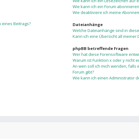
Wie kann ich ein Lesezeichen auf
Wie kann ich ein Forum abonniere
Wie deaktiviere ich meine Abonne
 eines Beitrags?
Dateianhänge
Welche Dateianhänge sind in dies
Kann ich eine Übersicht all meiner
phpBB betreffende Fragen
Wer hat diese Forensoftware entwi
Warum ist Funktion x oder y nicht e
An wen soll ich mich wenden, falls
Forum gibt?
Wie kann ich einen Administrator 