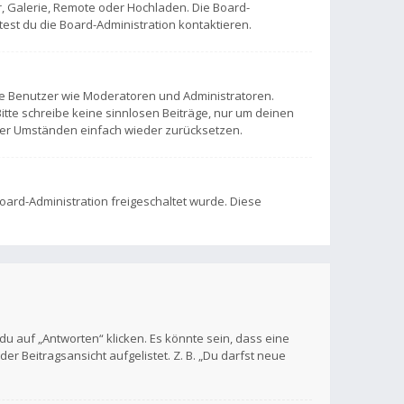
r, Galerie, Remote oder Hochladen. Die Board-
st du die Board-Administration kontaktieren.
mte Benutzer wie Moderatoren und Administratoren.
itte schreibe keine sinnlosen Beiträge, nur um deinen
ter Umständen einfach wieder zurücksetzen.
Board-Administration freigeschaltet wurde. Diese
 auf „Antworten“ klicken. Es könnte sein, dass eine
er Beitragsansicht aufgelistet. Z. B. „Du darfst neue