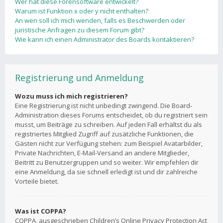
Wer hat diese Forensoftware entwickelt?
Warum ist Funktion x oder y nicht enthalten?
An wen soll ich mich wenden, falls es Beschwerden oder
juristische Anfragen zu diesem Forum gibt?
Wie kann ich einen Administrator des Boards kontaktieren?
Registrierung und Anmeldung
Wozu muss ich mich registrieren?
Eine Registrierung ist nicht unbedingt zwingend. Die Board-
Administration dieses Forums entscheidet, ob du registriert sein
musst, um Beiträge zu schreiben. Auf jeden Fall erhältst du als
registriertes Mitglied Zugriff auf zusätzliche Funktionen, die
Gästen nicht zur Verfügung stehen: zum Beispiel Avatarbilder,
Private Nachrichten, E-Mail-Versand an andere Mitglieder,
Beitritt zu Benutzergruppen und so weiter. Wir empfehlen dir
eine Anmeldung, da sie schnell erledigt ist und dir zahlreiche
Vorteile bietet.
Was ist COPPA?
COPPA, ausgeschrieben Children’s Online Privacy Protection Act