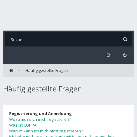
Häufig gestellte Fragen
Häufig gestellte Fragen
Registrierung und Anmeldung
Wozu muss ich mich registrieren?
Was ist COPPA?
Warum kann ich mich nicht registrieren?
Ich habe mich registriert, kann mich aber nicht anmelden!