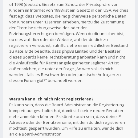
of 1998 (deutsch: Gesetz zum Schutz der Privatsphäre von
Kindern im Internet von 1998) ist ein Gesetz in den USA, welches
festlegt, dass Websites, die möglicherweise persönliche Daten
von Kindern unter 13 Jahren erheben, hierzu die Zustimmung
der Eltern beziehungsweise des oder der
Erziehungsberechtigten benötigen. Wenn du dir unsicher bist,
ob dies auf dich oder die Website, auf der du dich zu
registrieren versuchst, zutrifft, ziehe einen rechtlichen Beistand
zu Rate. Bitte beachte, dass phpBB Limited und der Besitzer
dieses Boards keine Rechtsberatung anbieten kann und nicht
die Anlaufstelle für Rechtsangelegenheiten jeglicher Art ist;
außer solchen, die unter der Frage „An wen soll ich mich
wenden, falls es Beschwerden oder juristische Anfragen zu
diesem Forum gibt?“ behandelt werden.
Warum kann ich mich nicht registrieren?
Es kann sein, dass die Board-Administration die Registrierung
komplett ausgeschaltet hat, damit sich keine neuen Benutzer
mehr anmelden können. Es könnte auch sein, dass deine IP-
Adresse oder der Benutzername, mit dem du dich registrieren
möchtest, gesperrt wurden. Um Hilfe zu erhalten, wende dich
an die Board-Administration.