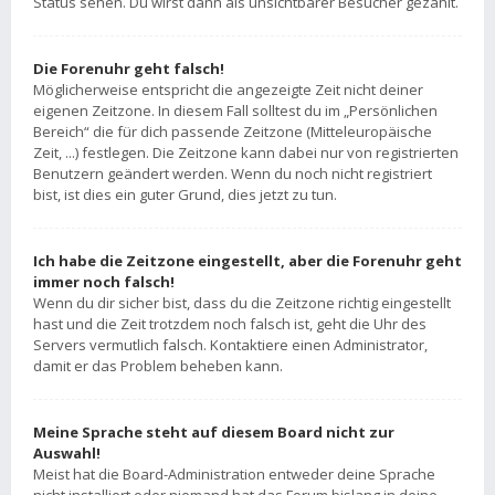
Status sehen. Du wirst dann als unsichtbarer Besucher gezählt.
Die Forenuhr geht falsch!
Möglicherweise entspricht die angezeigte Zeit nicht deiner
eigenen Zeitzone. In diesem Fall solltest du im „Persönlichen
Bereich“ die für dich passende Zeitzone (Mitteleuropäische
Zeit, ...) festlegen. Die Zeitzone kann dabei nur von registrierten
Benutzern geändert werden. Wenn du noch nicht registriert
bist, ist dies ein guter Grund, dies jetzt zu tun.
Ich habe die Zeitzone eingestellt, aber die Forenuhr geht
immer noch falsch!
Wenn du dir sicher bist, dass du die Zeitzone richtig eingestellt
hast und die Zeit trotzdem noch falsch ist, geht die Uhr des
Servers vermutlich falsch. Kontaktiere einen Administrator,
damit er das Problem beheben kann.
Meine Sprache steht auf diesem Board nicht zur
Auswahl!
Meist hat die Board-Administration entweder deine Sprache