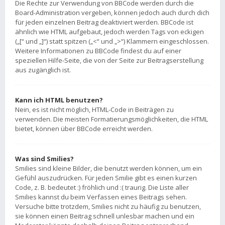
Die Rechte zur Verwendung von BBCode werden durch die
Board-Administration vergeben, können jedoch auch durch dich
für jeden einzelnen Beitrag deaktiviert werden. BBCode ist
ähnlich wie HTML aufgebaut, jedoch werden Tags von eckigen
(„[“ und „]“) statt spitzen („<“ und „>“) Klammern eingeschlossen.
Weitere Informationen zu BBCode findest du auf einer
speziellen Hilfe-Seite, die von der Seite zur Beitragserstellung
aus zugänglich ist.
Kann ich HTML benutzen?
Nein, es ist nicht möglich, HTML-Code in Beiträgen zu
verwenden. Die meisten Formatierungsmöglichkeiten, die HTML
bietet, können über BBCode erreicht werden.
Was sind Smilies?
Smilies sind kleine Bilder, die benutzt werden können, um ein
Gefühl auszudrücken. Für jeden Smilie gibt es einen kurzen
Code, z. B. bedeutet :) fröhlich und :( traurig. Die Liste aller
Smilies kannst du beim Verfassen eines Beitrags sehen.
Versuche bitte trotzdem, Smilies nicht zu häufig zu benutzen,
sie können einen Beitrag schnell unlesbar machen und ein