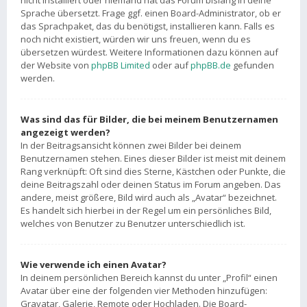
nicht installiert oder niemand hat das Forum bislang in deine
Sprache übersetzt. Frage ggf. einen Board-Administrator, ob er
das Sprachpaket, das du benötigst, installieren kann. Falls es
noch nicht existiert, würden wir uns freuen, wenn du es
übersetzen würdest. Weitere Informationen dazu können auf
der Website von
phpBB Limited
oder auf
phpBB.de
gefunden
werden.
Was sind das für Bilder, die bei meinem Benutzernamen
angezeigt werden?
In der Beitragsansicht können zwei Bilder bei deinem
Benutzernamen stehen. Eines dieser Bilder ist meist mit deinem
Rang verknüpft: Oft sind dies Sterne, Kästchen oder Punkte, die
deine Beitragszahl oder deinen Status im Forum angeben. Das
andere, meist größere, Bild wird auch als „Avatar“ bezeichnet.
Es handelt sich hierbei in der Regel um ein persönliches Bild,
welches von Benutzer zu Benutzer unterschiedlich ist.
Wie verwende ich einen Avatar?
In deinem persönlichen Bereich kannst du unter „Profil“ einen
Avatar über eine der folgenden vier Methoden hinzufügen:
Gravatar, Galerie, Remote oder Hochladen. Die Board-