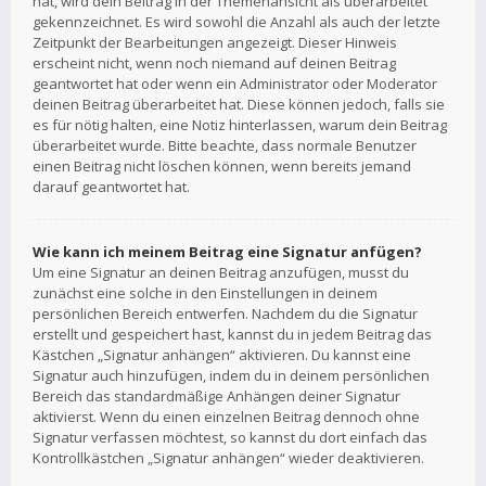
hat, wird dein Beitrag in der Themenansicht als überarbeitet
gekennzeichnet. Es wird sowohl die Anzahl als auch der letzte
Zeitpunkt der Bearbeitungen angezeigt. Dieser Hinweis
erscheint nicht, wenn noch niemand auf deinen Beitrag
geantwortet hat oder wenn ein Administrator oder Moderator
deinen Beitrag überarbeitet hat. Diese können jedoch, falls sie
es für nötig halten, eine Notiz hinterlassen, warum dein Beitrag
überarbeitet wurde. Bitte beachte, dass normale Benutzer
einen Beitrag nicht löschen können, wenn bereits jemand
darauf geantwortet hat.
Wie kann ich meinem Beitrag eine Signatur anfügen?
Um eine Signatur an deinen Beitrag anzufügen, musst du
zunächst eine solche in den Einstellungen in deinem
persönlichen Bereich entwerfen. Nachdem du die Signatur
erstellt und gespeichert hast, kannst du in jedem Beitrag das
Kästchen „Signatur anhängen“ aktivieren. Du kannst eine
Signatur auch hinzufügen, indem du in deinem persönlichen
Bereich das standardmäßige Anhängen deiner Signatur
aktivierst. Wenn du einen einzelnen Beitrag dennoch ohne
Signatur verfassen möchtest, so kannst du dort einfach das
Kontrollkästchen „Signatur anhängen“ wieder deaktivieren.