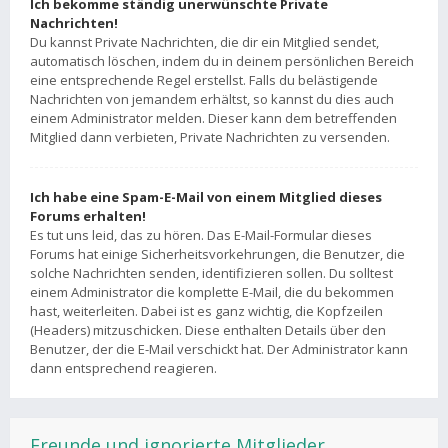
Ich bekomme ständig unerwünschte Private
Nachrichten!
Du kannst Private Nachrichten, die dir ein Mitglied sendet,
automatisch löschen, indem du in deinem persönlichen Bereich
eine entsprechende Regel erstellst. Falls du belästigende
Nachrichten von jemandem erhältst, so kannst du dies auch
einem Administrator melden. Dieser kann dem betreffenden
Mitglied dann verbieten, Private Nachrichten zu versenden.
Ich habe eine Spam-E-Mail von einem Mitglied dieses
Forums erhalten!
Es tut uns leid, das zu hören. Das E-Mail-Formular dieses
Forums hat einige Sicherheitsvorkehrungen, die Benutzer, die
solche Nachrichten senden, identifizieren sollen. Du solltest
einem Administrator die komplette E-Mail, die du bekommen
hast, weiterleiten. Dabei ist es ganz wichtig, die Kopfzeilen
(Headers) mitzuschicken. Diese enthalten Details über den
Benutzer, der die E-Mail verschickt hat. Der Administrator kann
dann entsprechend reagieren.
Freunde und ignorierte Mitglieder