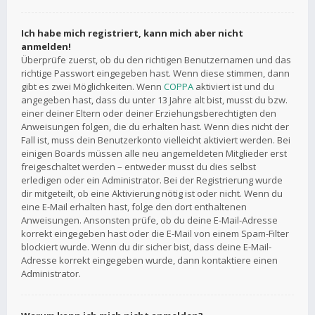
Ich habe mich registriert, kann mich aber nicht
anmelden!
Überprüfe zuerst, ob du den richtigen Benutzernamen und das
richtige Passwort eingegeben hast. Wenn diese stimmen, dann
gibt es zwei Möglichkeiten. Wenn
COPPA
aktiviert ist und du
angegeben hast, dass du unter 13 Jahre alt bist, musst du bzw.
einer deiner Eltern oder deiner Erziehungsberechtigten den
Anweisungen folgen, die du erhalten hast. Wenn dies nicht der
Fall ist, muss dein Benutzerkonto vielleicht aktiviert werden. Bei
einigen Boards müssen alle neu angemeldeten Mitglieder erst
freigeschaltet werden – entweder musst du dies selbst
erledigen oder ein Administrator. Bei der Registrierung wurde
dir mitgeteilt, ob eine Aktivierung nötig ist oder nicht. Wenn du
eine E-Mail erhalten hast, folge den dort enthaltenen
Anweisungen. Ansonsten prüfe, ob du deine E-Mail-Adresse
korrekt eingegeben hast oder die E-Mail von einem Spam-Filter
blockiert wurde. Wenn du dir sicher bist, dass deine E-Mail-
Adresse korrekt eingegeben wurde, dann kontaktiere einen
Administrator.