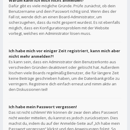
Warum kann ich mich nicht anmelden?
Dafür gibt es viele mögliche Gründe. Prüfe zunächst, ob dein
Benutzername und dein Passwort richtig sind. Wenn dies der
Fall ist, wende dich an einen Board-Administrator, um
sicherzugehen, dass du nicht gesperrt wurdest. Es ist ebenfalls
möglich, dass ein Konfigurationsproblem mit der Website
vorliegt, welches ein Administrator lösen muss.
Ich habe mich vor einiger Zeit registriert, kann mich aber
nicht mehr anmelden?!
Es kann sein, dass ein Administrator dein Benutzerkonto aus
verschieden Gründen deaktiviert oder gelöscht hat. Außerdem
löschen viele Boards regelmäßig Benutzer, die für längere Zeit
keine Beiträge geschrieben haben, um die Datenbankgröße zu
verringern. Registriere dich einfach erneut und nimm aktiv an
den Diskussionen teil!
Ich habe mein Passwort vergessen!
Das ist nicht schlimm! Wir können dir zwar dein altes Passwort
nicht wieder mitteilen, du kannst es jedoch zurücksetzen. Dies
machst du, indem du auf der Anmelde-Seite auf „Ich habe mein
Passwort vergessen“ klickst und den Anweisungen folgst. So