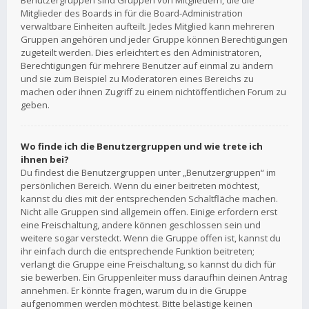
Benutzergruppen sind Gruppen von Mitgliedern, die die
Mitglieder des Boards in für die Board-Administration
verwaltbare Einheiten aufteilt. Jedes Mitglied kann mehreren
Gruppen angehören und jeder Gruppe können Berechtigungen
zugeteilt werden. Dies erleichtert es den Administratoren,
Berechtigungen für mehrere Benutzer auf einmal zu ändern
und sie zum Beispiel zu Moderatoren eines Bereichs zu
machen oder ihnen Zugriff zu einem nichtöffentlichen Forum zu
geben.
Wo finde ich die Benutzergruppen und wie trete ich
ihnen bei?
Du findest die Benutzergruppen unter „Benutzergruppen“ im
persönlichen Bereich. Wenn du einer beitreten möchtest,
kannst du dies mit der entsprechenden Schaltfläche machen.
Nicht alle Gruppen sind allgemein offen. Einige erfordern erst
eine Freischaltung, andere können geschlossen sein und
weitere sogar versteckt. Wenn die Gruppe offen ist, kannst du
ihr einfach durch die entsprechende Funktion beitreten;
verlangt die Gruppe eine Freischaltung, so kannst du dich für
sie bewerben. Ein Gruppenleiter muss daraufhin deinen Antrag
annehmen. Er könnte fragen, warum du in die Gruppe
aufgenommen werden möchtest. Bitte belästige keinen